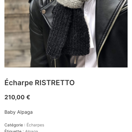
Écharpe RISTRETTO
210,00
€
Baby Alpaga
Catégorie :
Écharpes
Étiquette :
Alpaga