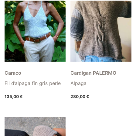
Caraco
Cardigan PALERMO
Fil d’alpaga fin gris perle
Alpaga
135,00
€
280,00
€