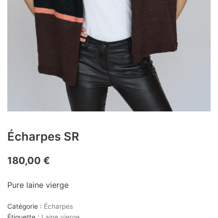
Écharpes SR
180,00
€
Pure laine vierge
Catégorie :
Écharpes
Étiquette :
Laine vierge