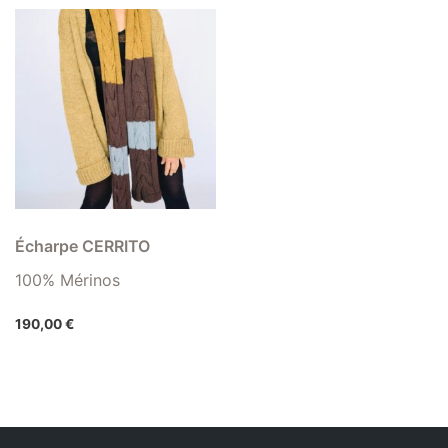
Écharpe CERRITO
100% Mérinos
190,00
€