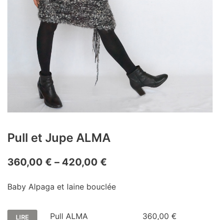
Pull et Jupe ALMA
360,00
€
–
420,00
€
Baby Alpaga et laine bouclée
Pull ALMA
360,00
€
LIRE