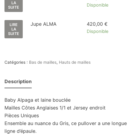
LA
Disponible
SUITE
Jupe ALMA
420,00
€
LIRE
LA
Disponible
SUITE
Catégories :
Bas de mailles
,
Hauts de mailles
Description
Baby Alpaga et laine bouclée
Mailles Côtes Anglaises 1/1 et Jersey endroit
Pièces Uniques
Ensemble au nuance du Gris, ce pullover a une longue
ligne d’épaule.