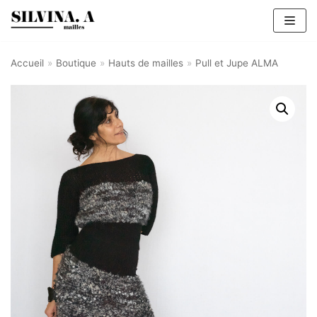
Aller
au
contenu
Accueil
»
Boutique
»
Hauts de mailles
»
Pull et Jupe ALMA