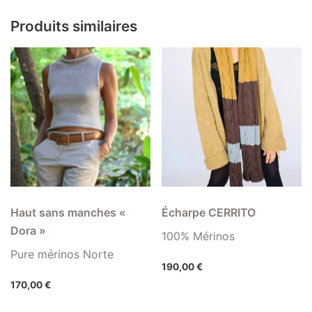
Produits similaires
Haut sans manches «
Écharpe CERRITO
Dora »
100% Mérinos
Pure mérinos Norte
190,00
€
170,00
€