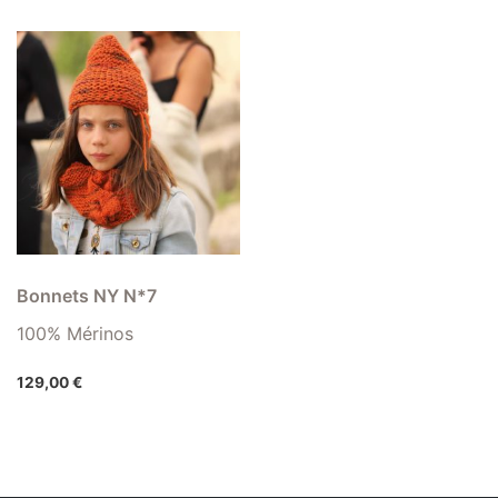
Bonnets NY N*7
100% Mérinos
129,00
€